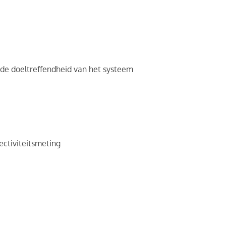
 de doeltreffendheid van het systeem
fectiviteitsmeting