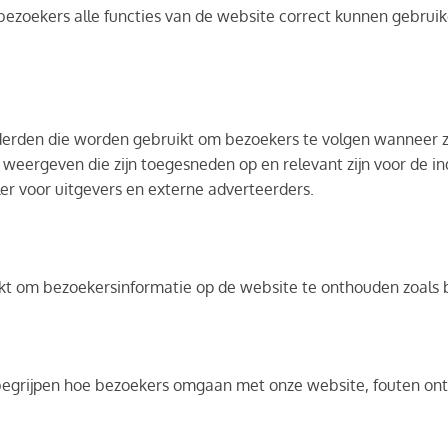
 bezoekers alle functies van de website correct kunnen gebruik
 derden die worden gebruikt om bezoekers te volgen wanneer z
 weergeven die zijn toegesneden op en relevant zijn voor de in
er voor uitgevers en externe adverteerders.
kt om bezoekersinformatie op de website te onthouden zoals b
 begrijpen hoe bezoekers omgaan met onze website, fouten on