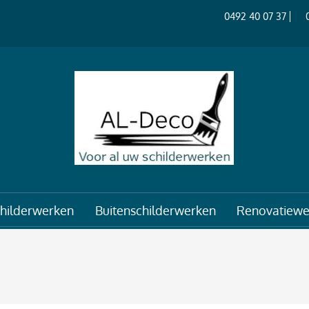
0492 40 07 37
hilderwerken
Buitenschilderwerken
Renovatiewe