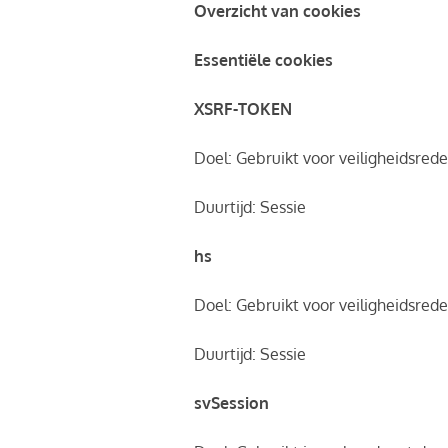
Overzicht van cookies
Essentiële cookies
XSRF-TOKEN
Doel: Gebruikt voor veiligheidsred
Duurtijd: Sessie
hs
Doel: Gebruikt voor veiligheidsred
Duurtijd: Sessie
svSession