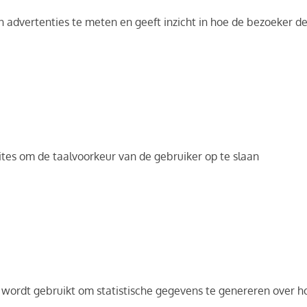
an advertenties te meten en geeft inzicht in hoe de bezoeker d
ites om de taalvoorkeur van de gebruiker op te slaan
e wordt gebruikt om statistische gegevens te genereren over 