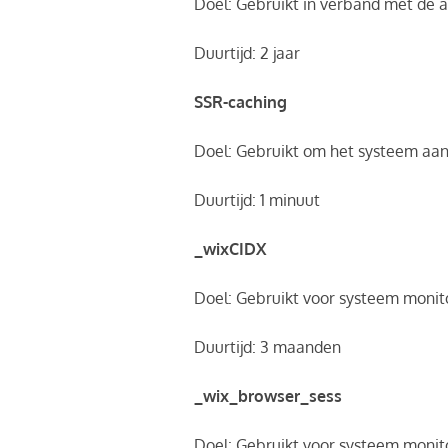
Doel: Gebruikt in verband met de 
Duurtijd: 2 jaar
SSR-caching
Doel: Gebruikt om het systeem aan
Duurtijd: 1 minuut
_wixCIDX
Doel: Gebruikt voor systeem moni
Duurtijd: 3 maanden
_wix_browser_sess
Doel: Gebruikt voor systeem moni