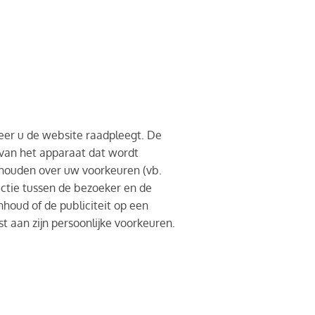
neer u de website raadpleegt. De
 van het apparaat dat wordt
nthouden over uw voorkeuren (vb.
actie tussen de bezoeker en de
houd of de publiciteit op een
aan zijn persoonlijke voorkeuren.