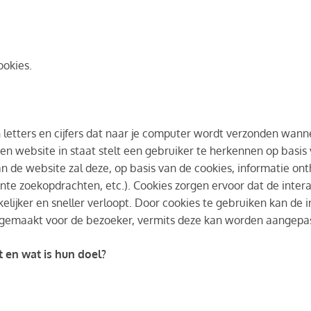
okies.
n letters en cijfers dat naar je computer wordt verzonden wan
en website in staat stelt een gebruiker te herkennen op basis
an de website zal deze, op basis van de cookies, informatie o
ente zoekopdrachten, etc.). Cookies zorgen ervoor dat de inter
ijker en sneller verloopt. Door cookies te gebruiken kan de in
gemaakt voor de bezoeker, vermits deze kan worden aangepast 
 en wat is hun doel?