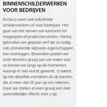
BINNENSCHILDERWERKEN
VOOR BEDRIJVEN
Al-Deco voert ook industriële
schilderwerken uit voor bedrijven. Het
gaat van het verven van kantoren tot
magazijnen of productieruimten. Hierbij
gebruiken we gepaste verf die zo nodig
ook uitstekende slijtvaste eigenschappen
kan voorleggen. Bovendien passen we
onze diensten graag aan uw noden aan
en komen we langs op de momenten
waarop er niet wordt gewerkt. U rekent
op net dezelfde voordelen als de klanten
die al meer dan 10 jaar op ons rekenen,
maar we stellen al even graag een zeer
aantrekkelijke offerte voor u op.