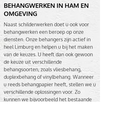
BEHANGWERKEN IN HAM EN
OMGEVING
Naast schilderwerken doet u ook voor
behangwerken een beroep op onze
diensten. Onze behangers zijn actief in
heel Limburg en helpen u bij het maken
van de keuzes. U heeft dan ook gewoon
de keuze uit verschillende
behangsoorten, zoals vliesbehang,
duplexbehang of vinylbehang. Wanneer
u reeds behangpapier heeft, stellen we u
verschillende oplossingen voor. Zo
kunnen we bijvoorbeeld het bestaande
behangpapier voor u verwijderen, maar
is het soms ook mogelijk om over het
bestaande behang te schilderen.